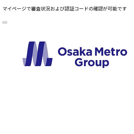
マイページで審査状況および
認証コードの確認が可能です